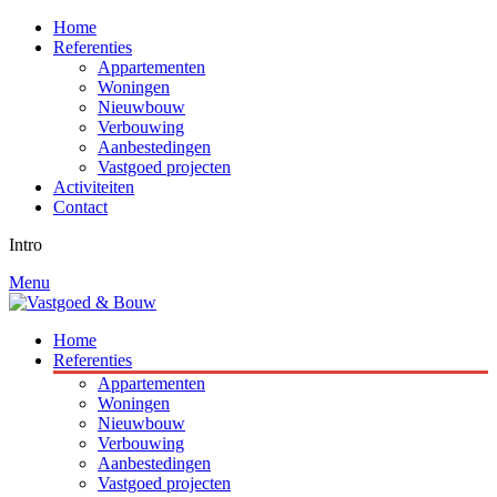
Home
Referenties
Appartementen
Woningen
Nieuwbouw
Verbouwing
Aanbestedingen
Vastgoed projecten
Activiteiten
Contact
Intro
Menu
Home
Referenties
Appartementen
Woningen
Nieuwbouw
Verbouwing
Aanbestedingen
Vastgoed projecten