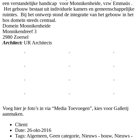
een verstandelijke handicap voor Monnikenheide, vzw Emmaüs .
Het gebouw bestaat uit individuele kamers en gemeenschappelijke
ruimtes. Bij het ontwerp stond de integratie van het gebouw in het
bos domein steeds centraal.
Domein Monnikenheide
Monnikendreef 3
2980 Zoersel
Architect:
UR Architects
Voeg hier je foto’s in via “Media Toevoegen”, kies voor Gallerij
aanmaken.
Client:
Date: 26-okt-2016
Tags:
Algemeen, Geen categorie, Nieuws - bouw, Nieuws -